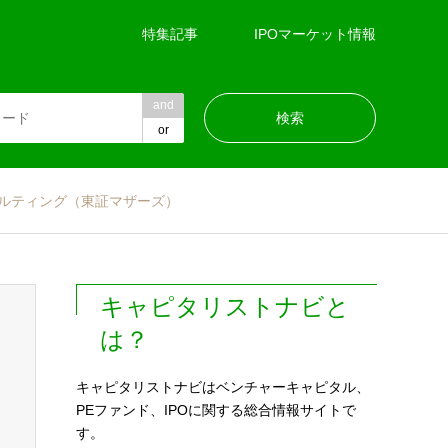
特集記事
IPOマーケット情報
and
or
ルティング（東証マザーズ）
キャピタリストナビと
は？
キャピタリストナビはベンチャーキャピタル、
PEファンド、IPOに関する総合情報サイトで
す。