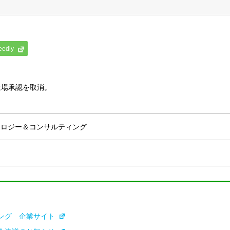
eedly
上場承認を取消。
ノロジー＆コンサルティング
ング 企業サイト