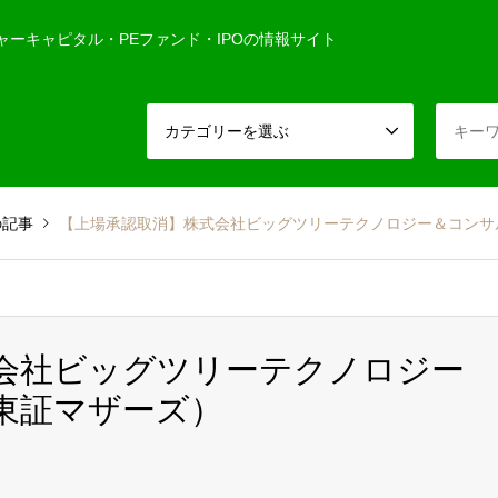
ャーキャピタル・PEファンド・IPOの情報サイト
カテゴリーを選ぶ
の記事
【上場承認取消】株式会社ビッグツリーテクノロジー＆コンサ
式会社ビッグツリーテクノロジー
 東証マザーズ）