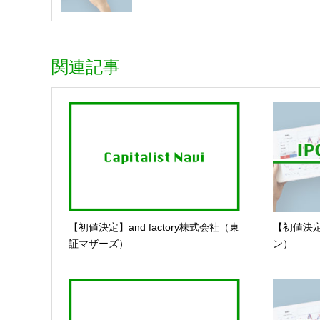
関連記事
【初値決定】and factory株式会社（東
【初値決
証マザーズ）
ン）