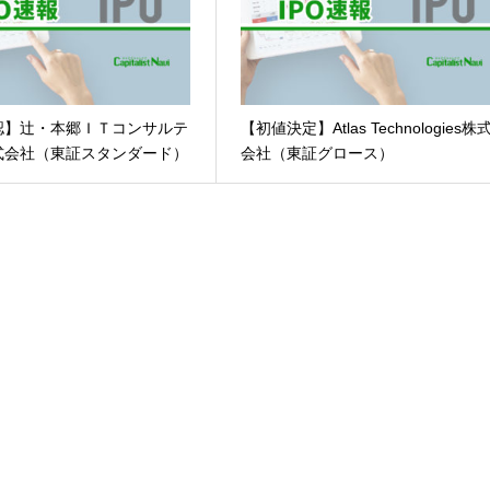
認】辻・本郷ＩＴコンサルテ
【初値決定】Atlas Technologies株
式会社（東証スタンダード）
会社（東証グロース）