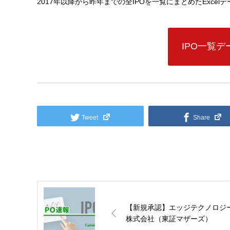
2017年以降から昨年までの全IPOを一覧にまとめたExce
IPO一覧
Tweet
Share
【新規承認】エッジテクノロジ
株式会社（東証マザーズ）