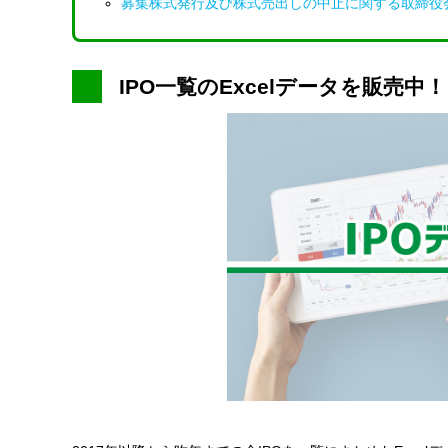
募集株式発行及び株式売出しの中止に関する取締役
IPO一覧のExcelデータを販売中！