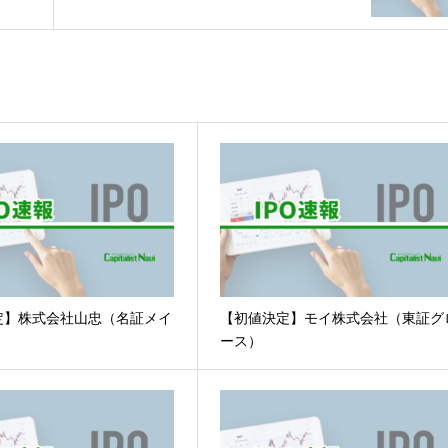
定】株式会社山忠（名証メイ
【初値決定】モイ株式会社（東証グ
ース）