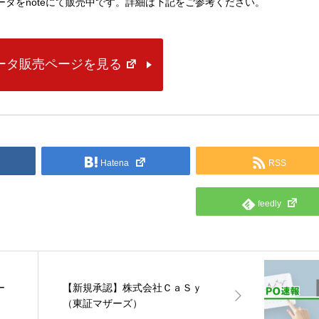
lデータをnoteにて販売中です。詳細は下記をご参考ください。
データ販売ページを見る
Hatena
RSS
feedly
ー
【新規承認】株式会社ＣａＳｙ
（東証マザーズ）