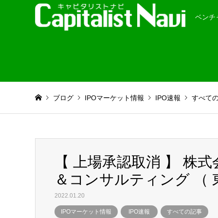
ベンチ
ブログ
IPOマーケット情報
IPO速報
すべて
【 上場承認取消 】 株
＆コンサルティング （
2022.01.20
IPOマーケット情報
IPO速報
すべての記事