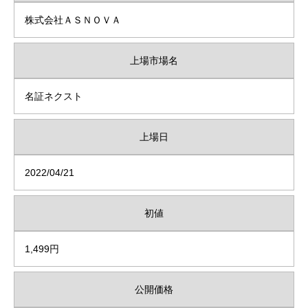
株式会社ＡＳＮＯＶＡ
上場市場名
名証ネクスト
上場日
2022/04/21
初値
1,499円
公開価格