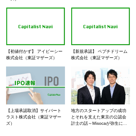
【初値付かず】 アイビーシー
【新規承認】 ペプチドリーム
株式会社（東証マザーズ）
株式会社（東証マザーズ）
【上場承認取消】サイバート
地方のスタートアップの成功
ラスト株式会社（東証マザー
とそれを支えた東京の公認会
ズ）
計士の話～Misocaが弥生に…