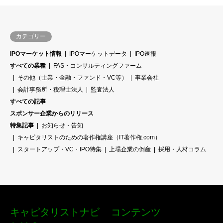
カテゴリー
IPOマーケット情報
IPOマーケットデータ
IPO速報
すべての業種
FAS・コンサルティングファーム
その他（士業・金融・ファンド・VC等）
事業会社
会計事務所・税理士法人
監査法人
すべての記事
スポンサー企業からのリリース
特集記事
お知らせ・告知
キャピタリストのための著作権講座（IT著作権.com）
スタートアップ・VC・IPO特集
上場企業の倒産
採用・人材コラム
キャピタリストナビ
コンテンツ