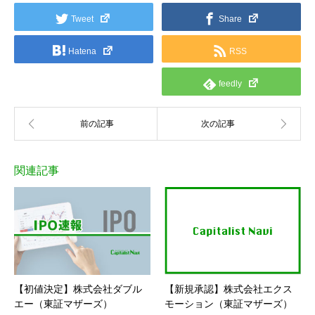
Tweet
Share
Hatena
RSS
feedly
関連記事
【初値決定】株式会社ダブル
【新規承認】株式会社エクス
エー（東証マザーズ）
モーション（東証マザーズ）