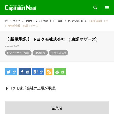
検索
ブログ
IPOマーケット情報
IPO速報
すべての記事
【新規承認】トヨ
クモ株式会社（東証マザーズ）
【 新規承認 】 トヨクモ株式会社 （ 東証マザーズ）
2020.08.20
IPOマーケット情報
IPO速報
すべての記事
トヨクモ株式会社の上場が承認。
企業名