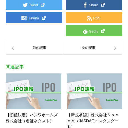
Tweet
Share
Hatena
RSS
feedly
関連記事
【初値決定】ハンワホームズ
【新規承認】株式会社Ｓｐｅ
株式会社（名証ネクスト）
ｅｅ（JASDAQ・スタンダー
ド）