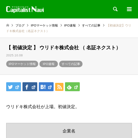
検索
ブログ
IPOマーケット情報
IPO速報
すべての記事
【初値決定】ウリ
ドキ株式会社（名証ネクスト）
【 初値決定 】 ウリドキ株式会社 （ 名証ネクスト）
2025.10.08
IPOマーケット情報
IPO速報
すべての記事
ウリドキ株式会社が上場。初値決定。
企業名