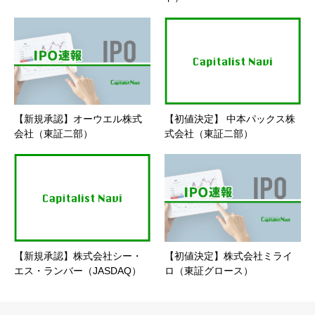
【新規承認】オーウエル株式
【初値決定】 中本パックス株
会社（東証二部）
式会社（東証二部）
【新規承認】株式会社シー・
【初値決定】株式会社ミライ
エス・ランバー（JASDAQ）
ロ（東証グロース）