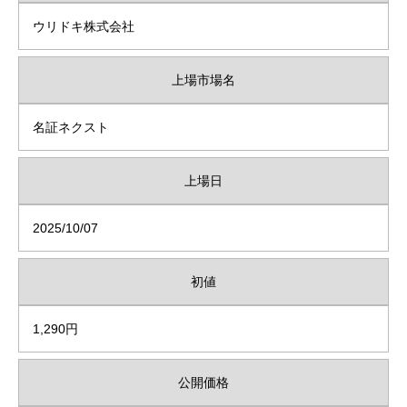
ウリドキ株式会社
上場市場名
名証ネクスト
上場日
2025/10/07
初値
1,290円
公開価格